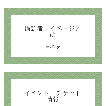
購読者マイページと
は
My Page
イベント・チケット
情報