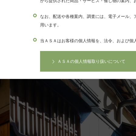
から提供された商品・サービス・催し物の案内、
なお、配送や各種案内、調査には、電子メール、
用います。
当ＡＳＡはお客様の個人情報を、法令、および個
ＡＳＡの個人情報取り扱いについて