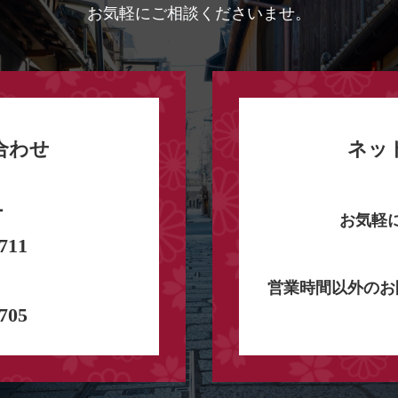
お気軽にご相談くださいませ。
合わせ
ネッ
ー
お気軽
711
営業時間以外のお
705