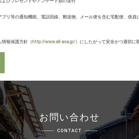
およびプレゼントやアンケート類の送付
アプリ等の通知機能、電話回線、郵送物、メール便を含む宅配便、係員
人情報保護方針（
http://www.all-asa.jp/
）にしたがって安全かつ適切に
お問い合わせ
CONTACT