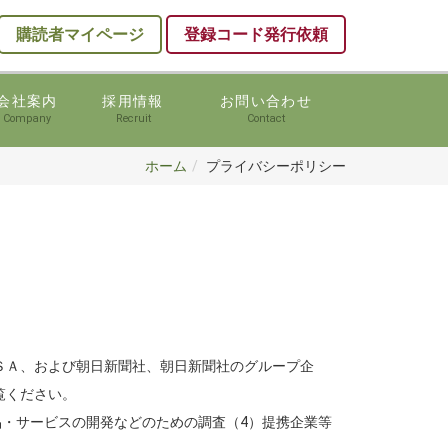
購読者マイページ
登録コード発行依頼
会社案内
採用情報
お問い合わせ
Company
Recruit
Contact
ホーム
プライバシーポリシー
ＳＡ、および朝日新聞社、朝日新聞社のグループ企
覧ください。
品・サービスの開発などのための調査（4）提携企業等