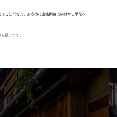
による訪問など、お客様に直接間接に接触する手段を
取り扱います。