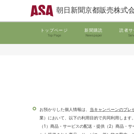
朝日新聞京都販売株式
トップページ
新聞購読
読者サ
Top Page
Newspaper
Serv
お預かりした個人情報は、
当キャンペーンのプレ
業）において、以下の利用目的で共同利用します
（1）商品・サービスの配送・提供（2）商品・サ