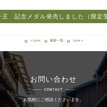
ン王 記念メダル発売しました（限定
«
最新一覧
»
2024年
2026年
お問い合わせ
CONTACT
お気軽にご相談くださいませ。