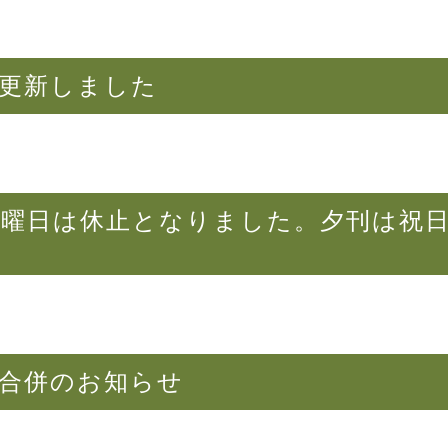
を更新しました
土曜日は休止となりました。夕刊は祝
と合併のお知らせ