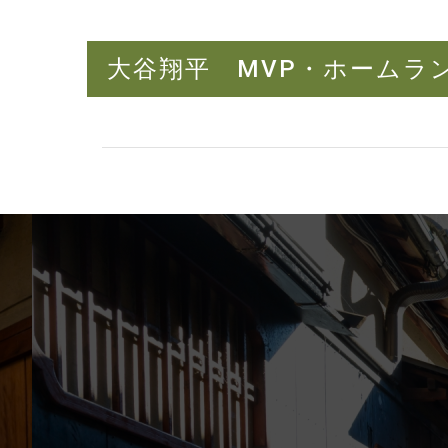
大谷翔平 MVP・ホームラ