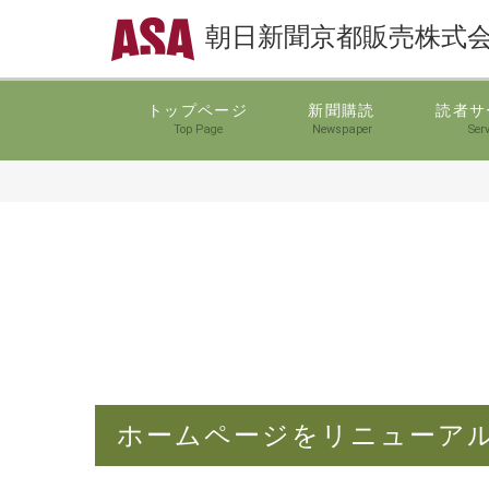
朝日新聞京都販売株式
トップページ
新聞購読
読者サ
Top Page
Newspaper
Serv
ホームページをリニューア