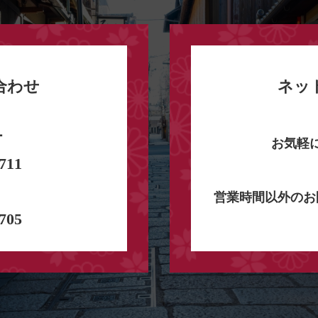
合わせ
ネッ
ー
お気軽
711
営業時間以外のお
705